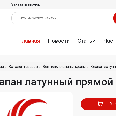
Заказать звонок
Главная
Новости
Статьи
Част
ая
Каталог товаров
Вентили, клапаны, краны
Клапан латун
апан латунный прямой
В к