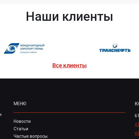
Наши клиенты
Все клиенты
К
МЕНЮ
и
61
Новости
+7
Статьи
+
Частые вопросы