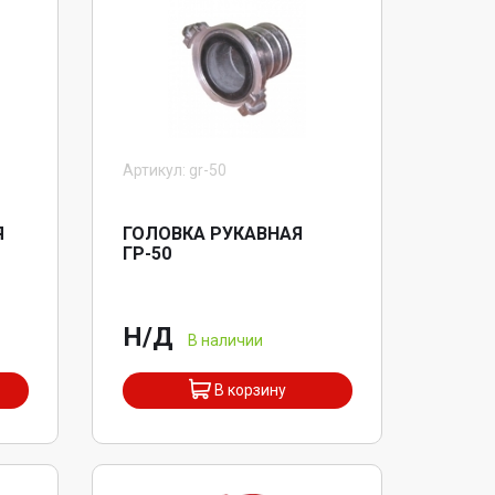
Артикул: gr-50
Я
ГОЛОВКА РУКАВНАЯ
ГР-50
Н/Д
В наличии
В корзину