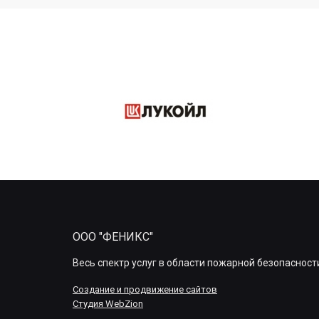
ООО "ФЕНИКС"
Весь спектр услуг в области пожарной безопасност
Создание и продвижение сайтов
Студия WebZion