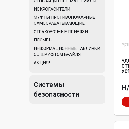
ОГНЕЗАЩИТНЫЕ МАТЕРИАЛЫ
ИСКРОГАСИТЕЛИ
МУФТЫ ПРОТИВОПОЖАРНЫЕ
САМОСРАБАТЫВАЮЩИЕ
СТРАХОВОЧНЫЕ ПРИВЯЗИ
ПЛОМБЫ
Арт
ИНФОРМАЦИОННЫЕ ТАБЛИЧКИ
СО ШРИФТОМ БРАЙЛЯ
УД
АКЦИЯ!
СТ
УС
Системы
Н
безопасности