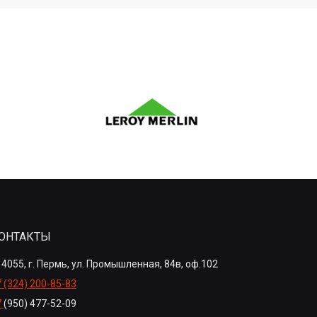
ОНТАКТЫ
4055, г. Пермь, ул. Промышленная, 84в, оф.102
 (324) 200-85-83
7
(950) 477-52-09