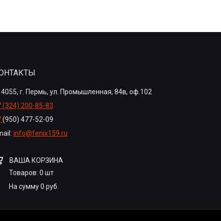
ОНТАКТЫ
4055, г. Пермь, ул. Промышленная, 84в, оф.102
 (324) 200-85-83
7
(950) 477-52-09
ail:
info@fenix159.ru
ВАША КОРЗИНА
Товаров:
0
шт
На сумму
0
руб.