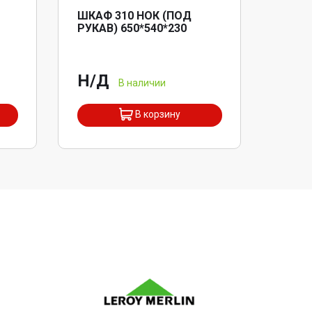
ШКАФ 310 НОК (ПОД
РУКАВ) 650*540*230
Н/Д
В наличии
В корзину