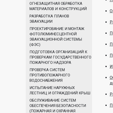
ОГНЕЗАЩИТНАЯ ОБРАБОТКА
МАТЕРИАЛОВ И КОНСТРУКЦИЙ
О
РАЗРАБОТКА ПЛАНОВ
ЭВАКУАЦИИ
Р
ПРОЕКТИРОВАНИЕ И МОНТАЖ
П
ФОТОЛЮМИНЕСЦЕНТНОЙ
ЭВАКУАЦИОННОЙ СИСТЕМЫ
П
(ФЭС)
ПОДГОТОВКА ОРГАНИЗАЦИЙ К
П
ПРОВЕРКАМ ГОСУДАРСТВЕННОГО
ПОЖАРНОГО НАДЗОРА
И
ПРОВЕРКА СИСТЕМ
ПРОТИВОПОЖАРНОГО
О
ВОДОСНАБЖЕНИЯ
д
ИСПЫТАНИЕ НАРУЖНЫХ
ЛЕСТНИЦ И ОГРАЖДЕНИЙ КРЫШ
Р
ОБСЛУЖИВАНИЕ СИСТЕМ
П
ОБЕСПЕЧЕНИЯ БЕЗОПАСНОСТИ
(ПОЖАРНАЯ И ОХРАННАЯ