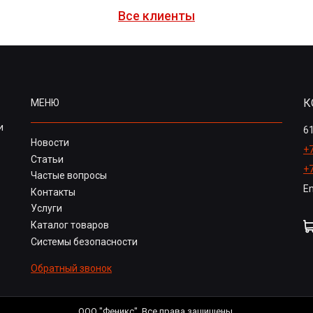
Все клиенты
К
МЕНЮ
и
61
Новости
+7
Статьи
+
Частые вопросы
Em
Контакты
Услуги
Каталог товаров
Системы безопасности
Обратный звонок
ООО "Феникс". Все права защищены.