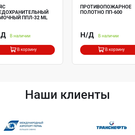
ЯС
ПРОТИВОПОЖАРНОЕ
ЕДОХРАНИТЕЛЬНЫЙ
ПОЛОТНО ПП-600
МОЧНЫЙ ППЛ-32 ML
/Д
Н/Д
В наличии
В наличии
В корзину
В корзину
Наши клиенты