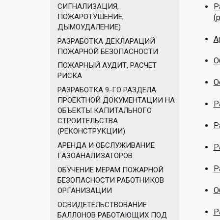
СИГНАЛИЗАЦИЯ,
Р
ПОЖАРОТУШЕНИЕ,
(
ДЫМОУДАЛЕНИЕ)
А
РАЗРАБОТКА ДЕКЛАРАЦИЙ
ПОЖАРНОЙ БЕЗОПАСНОСТИ
О
ПОЖАРНЫЙ АУДИТ, РАСЧЕТ
РИСКА
О
РАЗРАБОТКА 9-ГО РАЗДЕЛА
ПРОЕКТНОЙ ДОКУМЕНТАЦИИ НА
Р
ОБЪЕКТЫ КАПИТАЛЬНОГО
СТРОИТЕЛЬСТВА
Р
(РЕКОНСТРУКЦИИ)
АРЕНДА И ОБСЛУЖИВАНИЕ
Р
ГАЗОАНАЛИЗАТОРОВ
Р
ОБУЧЕНИЕ МЕРАМ ПОЖАРНОЙ
БЕЗОПАСНОСТИ РАБОТНИКОВ
О
ОРГАНИЗАЦИИ
ОСВИДЕТЕЛЬСТВОВАНИЕ
Р
БАЛЛОНОВ РАБОТАЮЩИХ ПОД