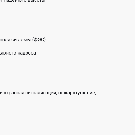
нной системы (ФЭС)
жарного надзора
и охранная сигнализация, пожаротушение,