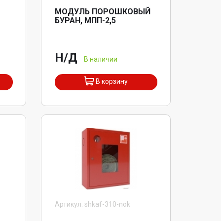
МОДУЛЬ ПОРОШКОВЫЙ
БУРАН, МПП-2,5
Н/Д
В наличии
В корзину
Артикул: shkaf-310-nok