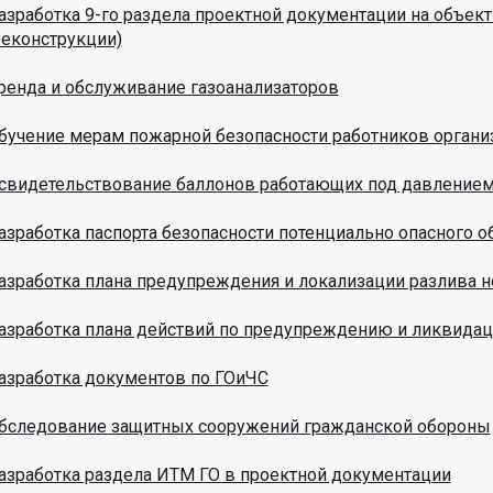
азработка 9-го раздела проектной документации на объект
реконструкции)
ренда и обслуживание газоанализаторов
бучение мерам пожарной безопасности работников органи
свидетельствование баллонов работающих под давление
азработка паспорта безопасности потенциально опасного о
азработка плана предупреждения и локализации разлива н
азработка плана действий по предупреждению и ликвида
азработка документов по ГОиЧС
бследование защитных сооружений гражданской обороны
азработка раздела ИТМ ГО в проектной документации