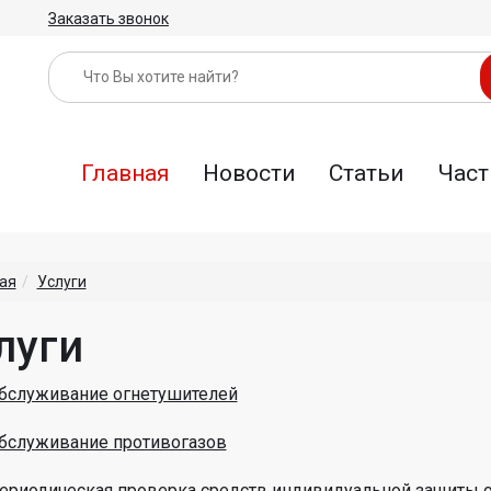
Заказать звонок
Главная
Новости
Статьи
Част
ая
Услуги
луги
бслуживание огнетушителей
бслуживание противогазов
ериодическая проверка средств индивидуальной защиты о