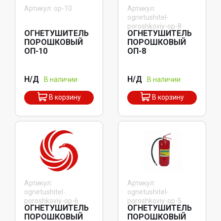
Артикул: op-10
Артикул:
ognetushitel-
poroshkoviy-op-8
ОГНЕТУШИТЕЛЬ
ОГНЕТУШИТЕЛЬ
ПОРОШКОВЫЙ
ПОРОШКОВЫЙ
ОП-10
ОП-8
Н/Д
Н/Д
В наличии
В наличии
В корзину
В корзину
Артикул:
Артикул:
ognetushitel-
ognetushitel-
poroshkoviy-op-6
poroshkoviy-op-5
ОГНЕТУШИТЕЛЬ
ОГНЕТУШИТЕЛЬ
ПОРОШКОВЫЙ
ПОРОШКОВЫЙ