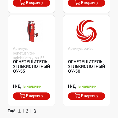
В корзину
В корзину
Артикул:
Артикул: ou-50
ognetushitel-
uglekislotniy-ou-55
ОГНЕТУШИТЕЛЬ
ОГНЕТУШИТЕЛЬ
УГЛЕКИСЛОТНЫЙ
УГЛЕКИСЛОТНЫЙ
ОУ-55
ОУ-50
Н/Д
Н/Д
В наличии
В наличии
В корзину
В корзину
Ещё:
1
|
2
|
3