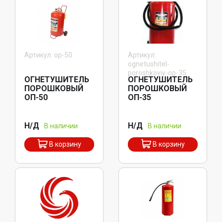
Артикул: op-50
Артикул:
ognetushitel-
poroshkoviy-op-35
ОГНЕТУШИТЕЛЬ
ОГНЕТУШИТЕЛЬ
ПОРОШКОВЫЙ
ПОРОШКОВЫЙ
ОП-50
ОП-35
Н/Д
Н/Д
В наличии
В наличии
В корзину
В корзину