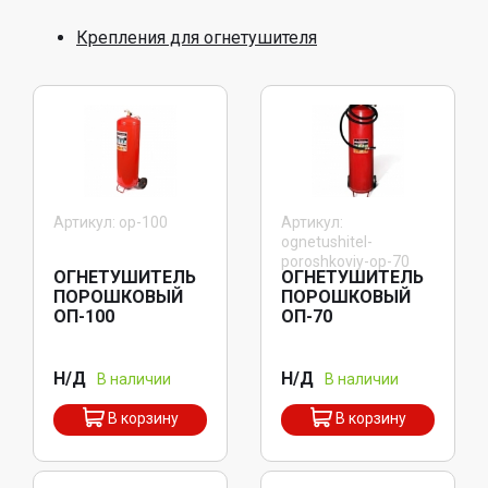
Крепления для огнетушителя
Артикул: op-100
Артикул:
ognetushitel-
poroshkoviy-op-70
ОГНЕТУШИТЕЛЬ
ОГНЕТУШИТЕЛЬ
ПОРОШКОВЫЙ
ПОРОШКОВЫЙ
ОП-100
ОП-70
Н/Д
Н/Д
В наличии
В наличии
В корзину
В корзину