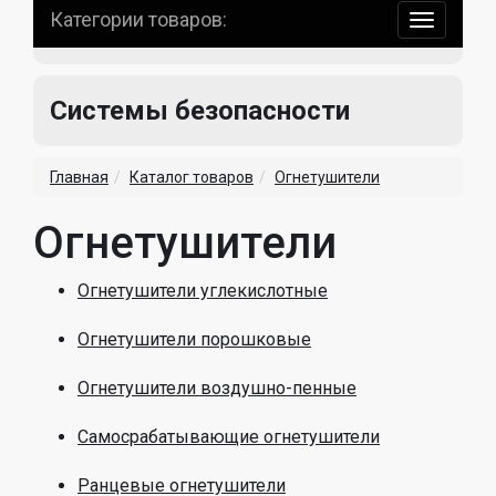
Категории товаров:
навигаци
по
сайту
Системы безопасности
Главная
Каталог товаров
Огнетушители
Огнетушители
Огнетушители углекислотные
Огнетушители порошковые
Огнетушители воздушно-пенные
Самосрабатывающие огнетушители
Ранцевые огнетушители