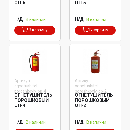
ОП-6
ОП-5
Н/Д
Н/Д
В наличии
В наличии
В корзину
В корзину
Артикул:
Артикул:
ognetushitel-
ognetushitel-
poroshkoviy-op-4
poroshkoviy-op-2
ОГНЕТУШИТЕЛЬ
ОГНЕТУШИТЕЛЬ
ПОРОШКОВЫЙ
ПОРОШКОВЫЙ
ОП-4
ОП-2
Н/Д
Н/Д
В наличии
В наличии