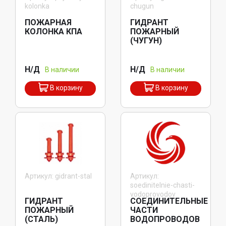
kolonka
chugun
ПОЖАРНАЯ
ГИДРАНТ
КОЛОНКА КПА
ПОЖАРНЫЙ
(ЧУГУН)
Н/Д
Н/Д
В наличии
В наличии
В корзину
В корзину
Артикул: gidrant-stal
Артикул:
soedinitelnie-chasti-
vodoprovodov
ГИДРАНТ
СОЕДИНИТЕЛЬНЫЕ
ПОЖАРНЫЙ
ЧАСТИ
(СТАЛЬ)
ВОДОПРОВОДОВ