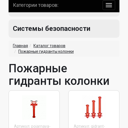
Категории товаров:
навигаци
по
сайту
Системы безопасности
Главная
Каталог товаров
Пожарные гидранты колонки
Пожарные
гидранты колонки
Артикул: pojarnaya-
Артикул: gidrant-