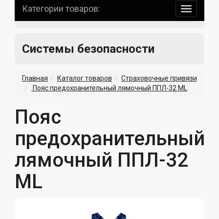
Категории товаров:
навигаци
по
сайту
Системы безопасности
Главная
Каталог товаров
Страховочные привязи
Пояс предохранительный лямочный ППЛ-32 ML
Пояс
предохранительный
лямочный ППЛ-32
ML