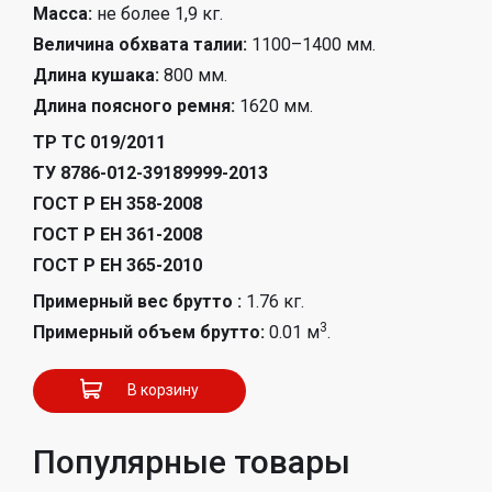
Масса:
не более 1,9 кг.
Величина обхвата талии:
1100–1400 мм.
Длина кушака:
800 мм.
Длина поясного ремня:
1620 мм.
ТР ТС 019/2011
ТУ 8786-012-39189999-2013
ГОСТ Р ЕН 358-2008
ГОСТ Р ЕН 361-2008
ГОСТ Р ЕН 365-2010
Примерный вес брутто :
1.76 кг.
3
Примерный объем брутто:
0.01 м
.
В корзину
Популярные товары