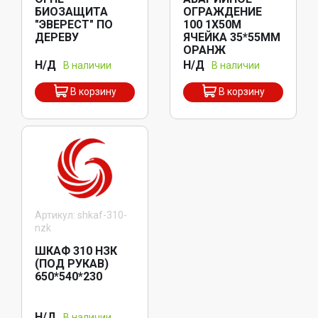
БИОЗАЩИТА
ОГРАЖДЕНИЕ
"ЭВЕРЕСТ" ПО
100 1Х50М
ДЕРЕВУ
ЯЧЕЙКА 35*55ММ
ОРАНЖ
Н/Д
Н/Д
В наличии
В наличии
В корзину
В корзину
Артикул: shkaf-310-
nzk
ШКАФ 310 НЗК
(ПОД РУКАВ)
650*540*230
Н/Д
В наличии