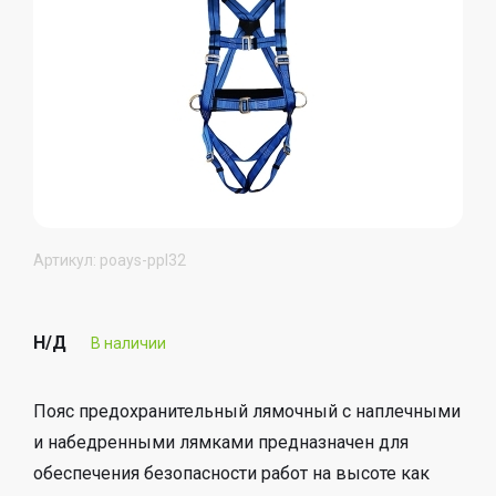
Артикул: poays-ppl32
Н/Д
В наличии
Пояс предохранительный лямочный с наплечными
и набедренными лямками предназначен для
обеспечения безопасности работ на высоте как