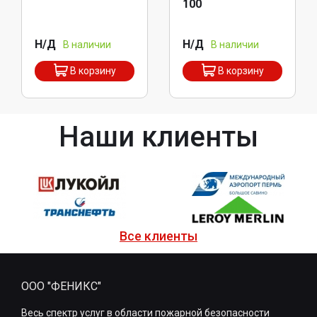
100
Н/Д
Н/Д
В наличии
В наличии
В корзину
В корзину
Наши клиенты
Все клиенты
ООО "ФЕНИКС"
Весь спектр услуг в области пожарной безопасности