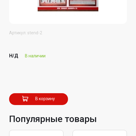
Артикул: stend-2
Н/Д
В наличии
В корзину
Популярные товары