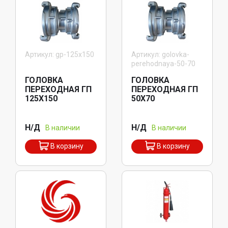
Артикул: gp-125x150
Артикул: golovka-
perehodnaya-50-70
ГОЛОВКА
ГОЛОВКА
ПЕРЕХОДНАЯ ГП
ПЕРЕХОДНАЯ ГП
125X150
50X70
Н/Д
Н/Д
В наличии
В наличии
В корзину
В корзину