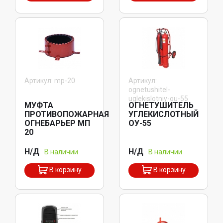
Артикул: mp-20
Артикул:
ognetushitel-
uglekislotniy-ou-55
МУФТА
ОГНЕТУШИТЕЛЬ
ПРОТИВОПОЖАРНАЯ
УГЛЕКИСЛОТНЫЙ
ОГНЕБАРЬЕР МП
ОУ-55
20
Н/Д
Н/Д
В наличии
В наличии
В корзину
В корзину