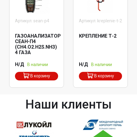
Артикул: sean-p4
Артикул: kreplenie-t-2
ГАЗОАНАЛИЗАТОР
КРЕПЛЕНИЕ Т-2
СЕАН-П4
(CH4.O2.H2S.NH3)
4 ГАЗА
Н/Д
Н/Д
В наличии
В наличии
В корзину
В корзину
Наши клиенты