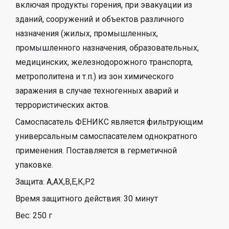
включая продукты горения, при эвакуации из
зданий, сооружений и объектов различного
назначения (жилых, промышленных,
промышленного назначения, образовательных,
медицинских, железнодорожного транспорта,
метрополитена и т.п.) из зон химического
заражения в случае техногенных аварий и
террористических актов.
Самоспасатель ФЕНИКС является фильтрующим
универсальным самоспасателем однократного
применения. Поставляется в герметичной
упаковке.
Защита: А,АХ,В,Е,К,Р2
Время защитного действия: 30 минут
Вес: 250 г