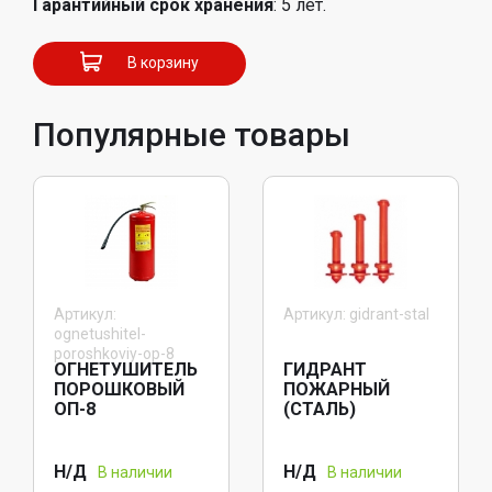
Гарантийный срок хранения
: 5 лет.
В корзину
Популярные товары
Артикул:
Артикул: gidrant-stal
ognetushitel-
poroshkoviy-op-8
ОГНЕТУШИТЕЛЬ
ГИДРАНТ
ПОРОШКОВЫЙ
ПОЖАРНЫЙ
ОП-8
(СТАЛЬ)
Н/Д
Н/Д
В наличии
В наличии