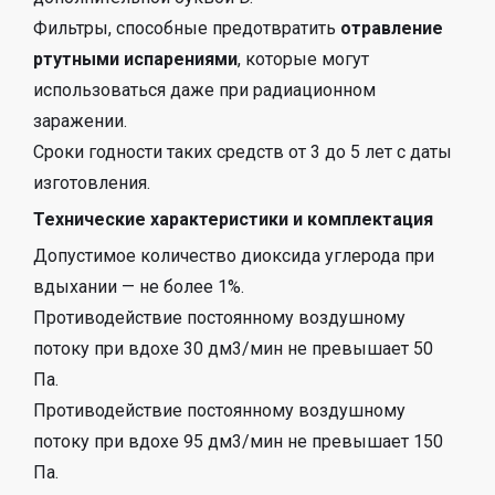
Фильтры, способные предотвратить
отравление
ртутными испарениями
, которые могут
использоваться даже при радиационном
заражении.
Сроки годности таких средств от 3 до 5 лет с даты
изготовления.
Технические характеристики и комплектация
Допустимое количество диоксида углерода при
вдыхании — не более 1%.
Противодействие постоянному воздушному
потоку при вдохе 30 дм3/мин не превышает 50
Па.
Противодействие постоянному воздушному
потоку при вдохе 95 дм3/мин не превышает 150
Па.