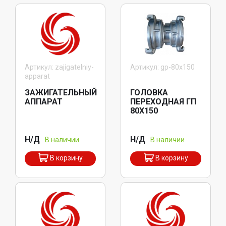
Артикул: zajigatelniy-
Артикул: gp-80x150
apparat
ЗАЖИГАТЕЛЬНЫЙ
ГОЛОВКА
АППАРАТ
ПЕРЕХОДНАЯ ГП
80X150
Н/Д
Н/Д
В наличии
В наличии
В корзину
В корзину