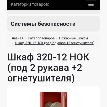
Категории товаров:
навигаци
по
сайту
Системы безопасности
Главная
Каталог товаров
Пожарные шкафы
Шкаф 320-12 НОК (под 2 рукава +2 огнетушителя)
Шкаф 320-12 НОК
(под 2 рукава +2
огнетушителя)