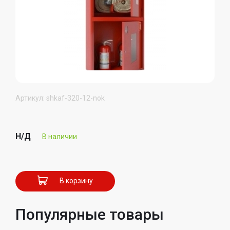
Артикул: shkaf-320-12-nok
Н/Д
В наличии
В корзину
Популярные товары