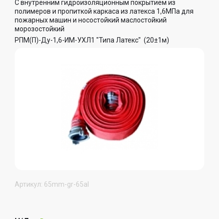
С внутренним гидроизоляционным покрытием из
полимеров и пропиткой каркаса из латекса 1,6МПа для
пожарных машин и носостойкий маслостойкий
морозостойкий
РПМ(П)-Ду-1,6-ИМ-УХЛ1 "Типа Латекс" (20±1м)
Артикул: 65mm-gr-65al