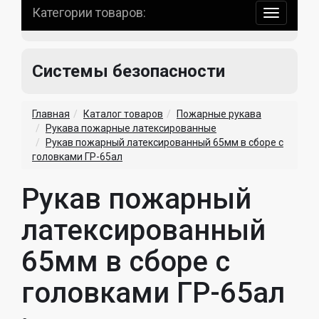
Категории товаров:
навигаци
по
сайту
Системы безопасности
Главная
Каталог товаров
Пожарные рукава
Рукава пожарные латексированные
Рукав пожарный латексированный 65мм в сборе с
головками ГР-65ал
Рукав пожарный
латексированный
65мм в сборе с
головками ГР-65ал