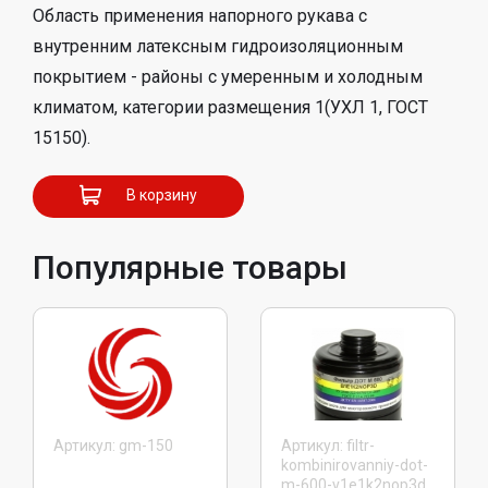
Область применения напорного рукава с
внутренним латексным гидроизоляционным
покрытием - районы с умеренным и холодным
климатом, категории размещения 1(УХЛ 1, ГОСТ
15150).
В корзину
Популярные товары
Артикул: gm-150
Артикул: filtr-
kombinirovanniy-dot-
m-600-v1e1k2nop3d