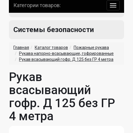
Категории товаров:
навигаци
по
сайту
Системы безопасности
Главная
Каталог товаров
Пожарные рукава
Рукава напорно-всасывающие, гофрированные
Рукав всасывающий гофр. Д 125 без ГР 4 метра
Рукав
всасывающий
гофр. Д 125 без ГР
4 метра