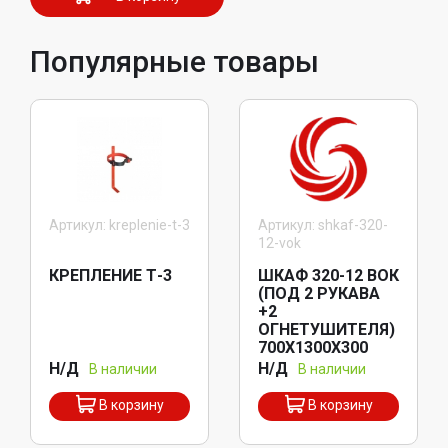
Популярные товары
Артикул: kreplenie-t-3
Артикул: shkaf-320-
12-vok
КРЕПЛЕНИЕ Т-3
ШКАФ 320-12 ВОК
(ПОД 2 РУКАВА
+2
ОГНЕТУШИТЕЛЯ)
700Х1300Х300
Н/Д
Н/Д
В наличии
В наличии
В корзину
В корзину