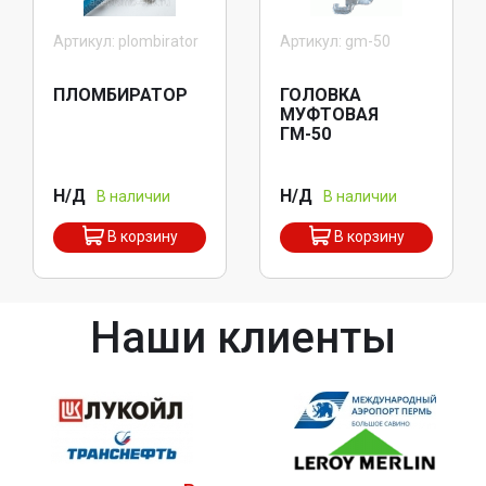
Артикул: plombirator
Артикул: gm-50
ПЛОМБИРАТОР
ГОЛОВКА
МУФТОВАЯ
ГМ-50
Н/Д
Н/Д
В наличии
В наличии
В корзину
В корзину
Наши клиенты