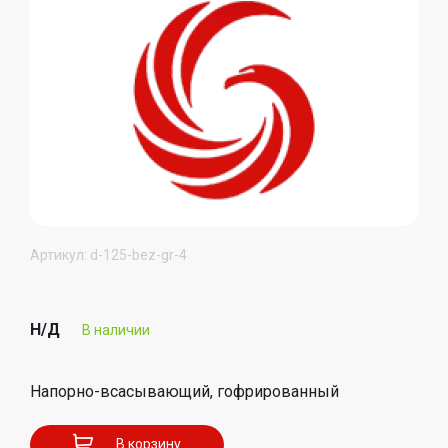
Артикул: d-125-bez-gr-4
Н/Д
В наличии
Напорно-всасывающий, гофрированный
В корзину