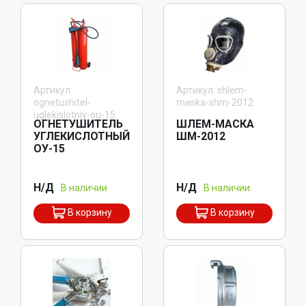
Артикул:
Артикул: shlem-
ognetushitel-
maska-shm-2012
uglekislotniy-ou-15
ОГНЕТУШИТЕЛЬ
ШЛЕМ-МАСКА
УГЛЕКИСЛОТНЫЙ
ШМ-2012
ОУ-15
Н/Д
Н/Д
В наличии
В наличии
В корзину
В корзину