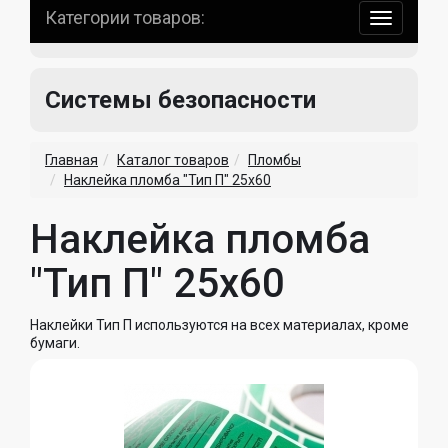
Категории товаров:
навигаци
по
сайту
Системы безопасности
Главная
Каталог товаров
Пломбы
Наклейка пломба "Тип П" 25х60
Наклейка пломба
"Тип П" 25х60
Наклейки Тип П используются на всех материалах, кроме
бумаги.