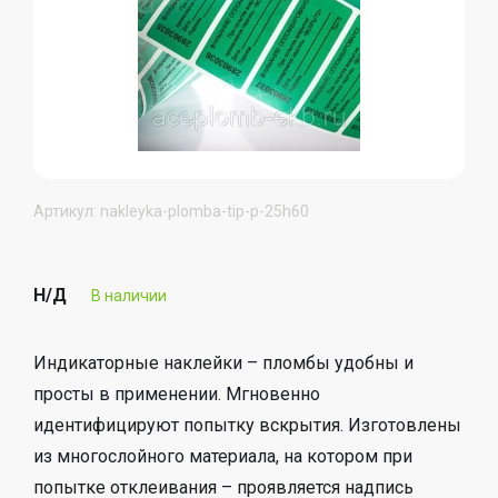
Артикул: nakleyka-plomba-tip-p-25h60
Н/Д
В наличии
Индикаторные наклейки – пломбы удобны и
просты в применении. Мгновенно
идентифицируют попытку вскрытия. Изготовлены
из многослойного материала, на котором при
попытке отклеивания – проявляется надпись