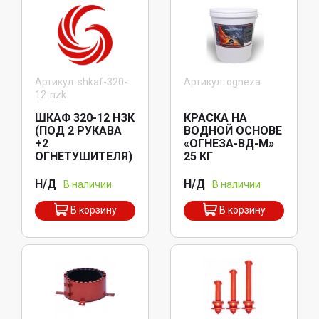
Артикул: shkaf-320-
Артикул: ogneza
12-nzk
ШКАФ 320-12 НЗК
КРАСКА НА
(ПОД 2 РУКАВА
ВОДНОЙ ОСНОВЕ
+2
«ОГНЕЗА-ВД-М»
ОГНЕТУШИТЕЛЯ)
25 КГ
Н/Д
Н/Д
В наличии
В наличии
В корзину
В корзину