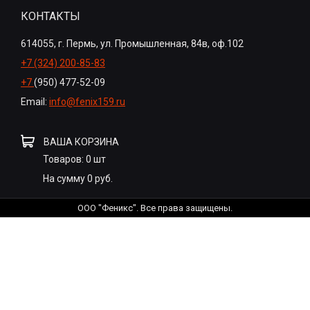
КОНТАКТЫ
614055, г. Пермь, ул. Промышленная, 84в, оф.102
+7 (324) 200-85-83
+7
(950) 477-52-09
Email:
info@fenix159.ru
ВАША КОРЗИНА
Товаров:
0
шт
На сумму
0
руб.
ООО "Феникс". Все права защищены.