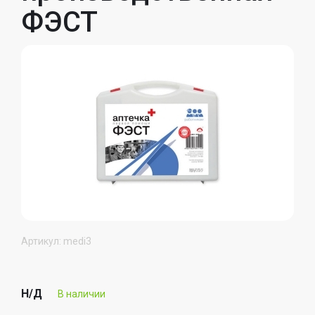
ФЭСТ
Артикул: medi3
Н/Д
В наличии