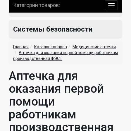
Категории товаров:
навигаци
по
сайту
Системы безопасности
Главная
Каталог товаров
Медицинские аптечки
Аптечка для оказания первой помощи работникам
производственная ФЭСТ
Аптечка для
оказания первой
помощи
работникам
производственная