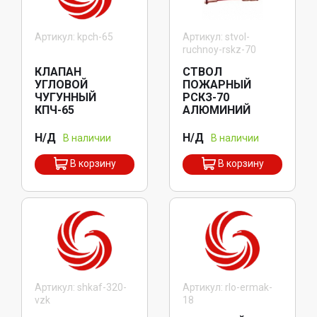
Артикул: kpch-65
Артикул: stvol-
ruchnoy-rskz-70
КЛАПАН
СТВОЛ
УГЛОВОЙ
ПОЖАРНЫЙ
ЧУГУННЫЙ
РСКЗ-70
КПЧ-65
АЛЮМИНИЙ
Н/Д
Н/Д
В наличии
В наличии
В корзину
В корзину
Артикул: shkaf-320-
Артикул: rlo-ermak-
vzk
18