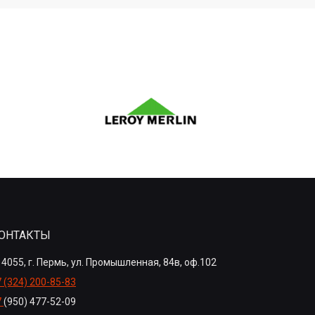
ОНТАКТЫ
4055, г. Пермь, ул. Промышленная, 84в, оф.102
 (324) 200-85-83
7
(950) 477-52-09