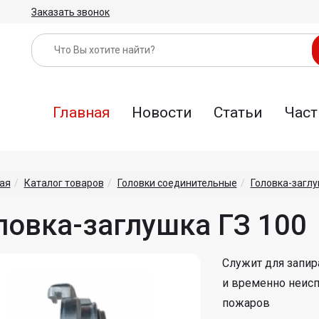
Заказать звонок
Главная
Новости
Статьи
Част
ая
Каталог товаров
Головки соединительные
Головка-заглу
ловка-заглушка ГЗ 100
Служит для запи
и временно неис
пожаров