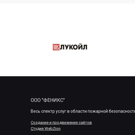
ООО "ФЕНИКС"
Весь спектр услуг в области пожарной безопасност
Создание и продвижение сайтов
Студия WebZion