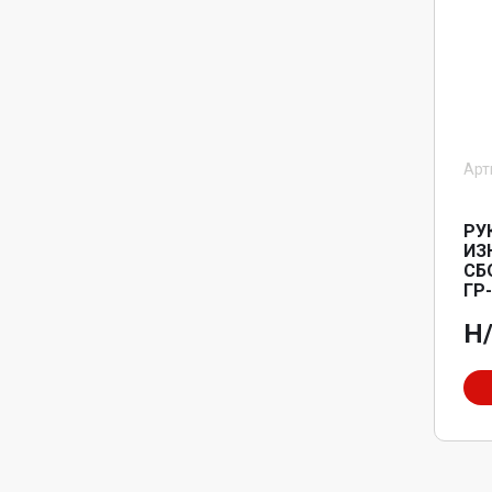
Арт
РУ
ИЗ
СБ
ГР
Н