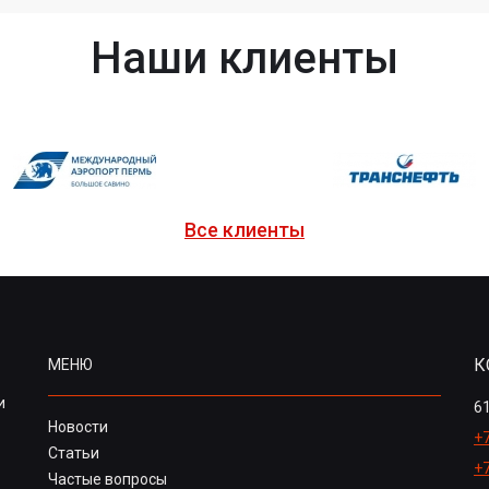
Наши клиенты
Все клиенты
К
МЕНЮ
и
61
Новости
+7
Статьи
+
Частые вопросы