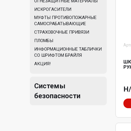
ОГНЕЗАЩИТНЫЕ МАТЕРИАЛЫ
ИСКРОГАСИТЕЛИ
МУФТЫ ПРОТИВОПОЖАРНЫЕ
САМОСРАБАТЫВАЮЩИЕ
СТРАХОВОЧНЫЕ ПРИВЯЗИ
ПЛОМБЫ
Арт
ИНФОРМАЦИОННЫЕ ТАБЛИЧКИ
СО ШРИФТОМ БРАЙЛЯ
ШК
АКЦИЯ!
РУ
Системы
Н
безопасности