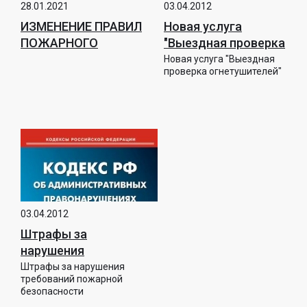
28.01.2021
03.04.2012
ИЗМЕНЕНИЕ ПРАВИЛ
Новая услуга
ПОЖАРНОГО
"Выездная проверка
НАДЗОРА
огнетушителей"
Новая услуга "Выездная
проверка огнетушителей"
03.04.2012
Штрафы за
нарушения
требований
Штрафы за нарушения
требований пожарной
пожарной
безопасности
безопасности