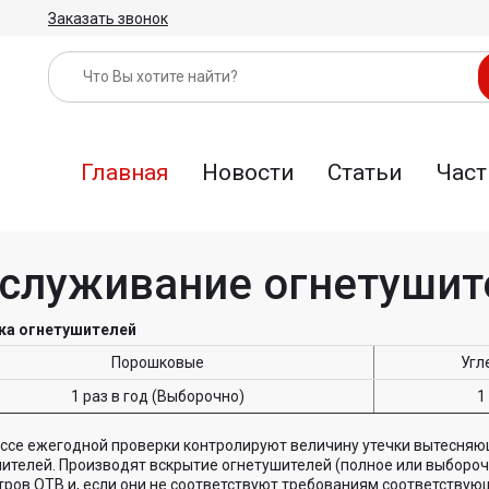
Заказать звонок
Главная
Новости
Статьи
Част
служивание огнетушит
ка огнетушителей
Порошковые
Угл
1 раз в год (Выборочно)
1
ссе ежегодной проверки контролируют величину утечки вытесняющ
ителей. Производят вскрытие огнетушителей (полное или выборочн
ров ОТВ и, если они не соответствуют требованиям соответству