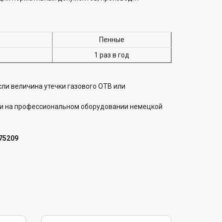
Пенные
1 раз в год
ли величина утечки газового ОТВ или
и на профессиональном оборудовании немецкой
75209