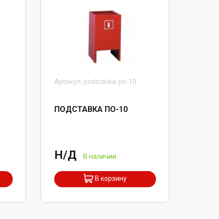
Артикул: podstavka-po-10
ПОДСТАВКА ПО-10
Н/Д
В наличии
В корзину