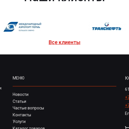
Все клиенты
К
МЕНЮ
и
61
Новости
+7
Статьи
+
Частые вопросы
Em
Контакты
Услуги
Каталог товаров