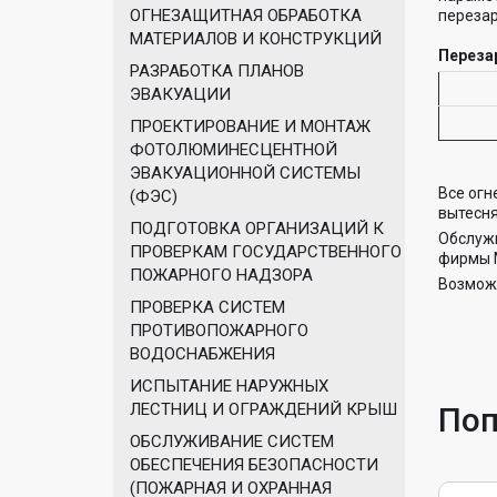
ОГНЕЗАЩИТНАЯ ОБРАБОТКА
перезар
МАТЕРИАЛОВ И КОНСТРУКЦИЙ
Переза
РАЗРАБОТКА ПЛАНОВ
ЭВАКУАЦИИ
ПРОЕКТИРОВАНИЕ И МОНТАЖ
ФОТОЛЮМИНЕСЦЕНТНОЙ
ЭВАКУАЦИОННОЙ СИСТЕМЫ
Все огн
(ФЭС)
вытесн
ПОДГОТОВКА ОРГАНИЗАЦИЙ К
Обслуж
ПРОВЕРКАМ ГОСУДАРСТВЕННОГО
фирмы М
ПОЖАРНОГО НАДЗОРА
Возможе
ПРОВЕРКА СИСТЕМ
ПРОТИВОПОЖАРНОГО
ВОДОСНАБЖЕНИЯ
ИСПЫТАНИЕ НАРУЖНЫХ
ЛЕСТНИЦ И ОГРАЖДЕНИЙ КРЫШ
Поп
ОБСЛУЖИВАНИЕ СИСТЕМ
ОБЕСПЕЧЕНИЯ БЕЗОПАСНОСТИ
(ПОЖАРНАЯ И ОХРАННАЯ