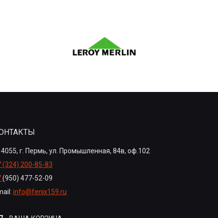
ОНТАКТЫ
4055, г. Пермь, ул. Промышленная, 84в, оф.102
 (324) 200-85-83
7
(950) 477-52-09
ail:
info@fenix159.ru