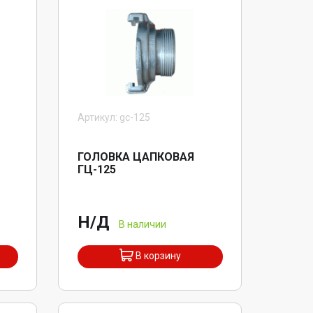
Артикул: gc-125
ГОЛОВКА ЦАПКОВАЯ
ГЦ-125
Н/Д
В наличии
В корзину